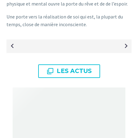
physique et mental ouvre la porte du rêve et de de l’espoir.
Une porte vers la réalisation de soi qui est, la plupart du
temps, close de manière inconsciente.
NAVIGATION
DE
L’ARTICLE

LES ACTUS