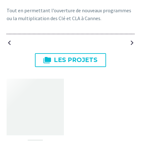
Tout en permettant l’ouverture de nouveaux programmes
ou la multiplication des Clé et CLA à Cannes.
NAVIGATION
DE

LES PROJETS
L’ARTICLE