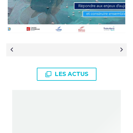
NAVIGATION
DE
L’ARTICLE

LES ACTUS