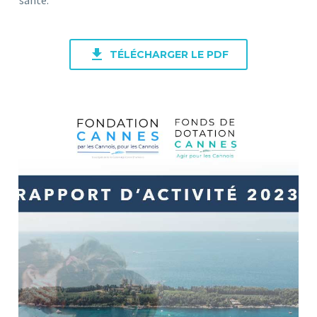

TÉLÉCHARGER LE PDF