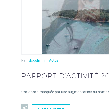
Par
fdc-admin
Actus
RAPPORT D’ACTIVITÉ 2
Une année marquée par une augmentation du nombre d