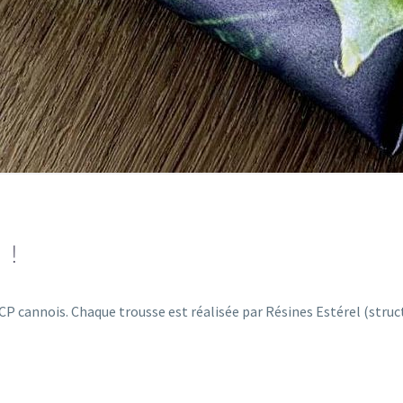
 !
e CP cannois. Chaque trousse est réalisée par Résines Estérel (struc