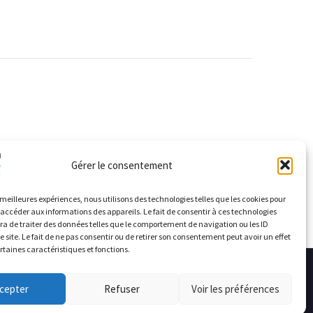
Gérer le consentement
s meilleures expériences, nous utilisons des technologies telles que les cookies pour
 accéder aux informations des appareils. Le fait de consentir à ces technologies
a de traiter des données telles que le comportement de navigation ou les ID
e site. Le fait de ne pas consentir ou de retirer son consentement peut avoir un effet
ertaines caractéristiques et fonctions.
cepter
Refuser
Voir les préférences