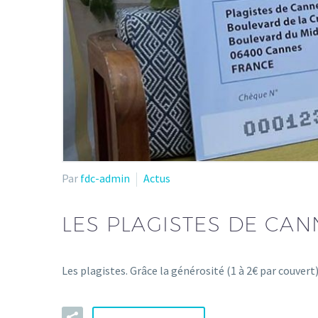
Par
fdc-admin
Actus
LES PLAGISTES DE CAN
Les plagistes. Grâce la générosité (1 à 2€ par couvert