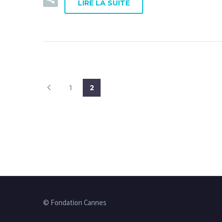
LIRE LA SUITE
1
2
© Fondation Cannes