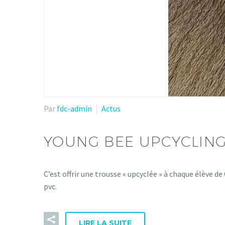
Par
fdc-admin
Actus
YOUNG BEE UPCYCLING
C’est offrir une trousse « upcyclée » à chaque élève d
pvc.
LIRE LA SUITE