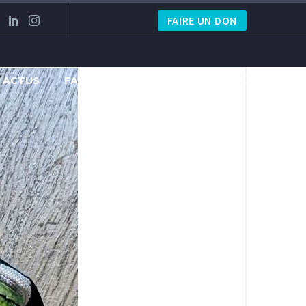
FAIRE UN DON
S ACTUS
FAIRE UN DON
CONTACT