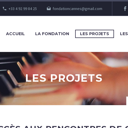
+33 4 92 99 84 25
fondationcannes@gmail.com
ACCUEIL
LA FONDATION
LES PROJETS
LE
LES PROJETS