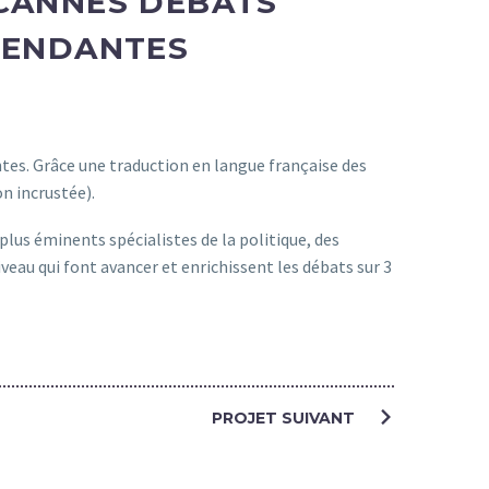
 CANNES DÉBATS
TENDANTES
tes. Grâce une traduction en langue française des
on incrustée).
plus éminents spécialistes de la politique, des
veau qui font avancer et enrichissent les débats sur 3
PROJET SUIVANT