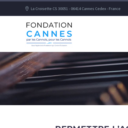
La Croisette CS 30051 - 06414 Cannes Cedex - France