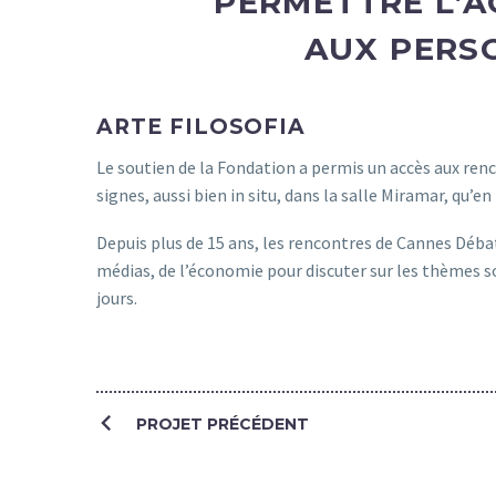
PERMETTRE L’A
AUX PERS
ARTE FILOSOFIA
Le soutien de la Fondation a permis un accès aux re
signes, aussi bien in situ, dans la salle Miramar, qu’e
Depuis plus de 15 ans, les rencontres de Cannes Débats
médias, de l’économie pour discuter sur les thèmes so
jours.
NAVIGATION
PROJET PRÉCÉDENT